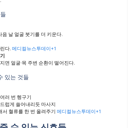
.
것들
다음 날 얼굴 붓기를 더 키운다.
버린다.
메디컬뉴스투데이+1
이기
지면 얼굴·목 주변 순환이 떨어진다.
 수 있는 것들
여러 번 헹구기
부드럽게 쓸어내리듯 마사지
해서 혈류를 한 번 올려주기
메디컬뉴스투데이+1
줄 수 있는 신호들