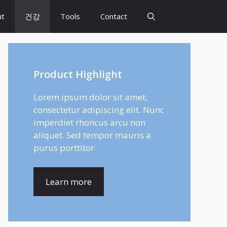
ut
건강
Tools
Contact
Product Highlight
Lorem ipsum dolor sit amet,
consectetur adipiscing elit. Nunc
imperdiet rhoncus arcu non
aliquet. Sed tempor mauris a
purus porttitor
Learn more