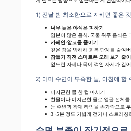
게 만드는 방향으로 접근하는 게 현실적이다
1) 전날 밤 최소한으로 지키면 좋은 
너무 늦은 야식은 피하기
염분이 많은 음식, 국물 위주 음식은 
카페인·알코올 줄이기
깊은 잠을 방해해 회복 단계를 줄여
잠들기 직전 스마트폰 오래 보기 줄
엎드린 자세나 목이 꺾인 자세가 길어
2) 이미 수면이 부족한 날, 아침에 할
미지근한 물 한 컵 마시기
찬물이나 미지근한 물로 얼굴 전체를 
눈 주변과 광대 라인을 손가락으로 
3~5분 정도 가볍게 걷거나 스트레칭
수면 부족이 장기적으로 