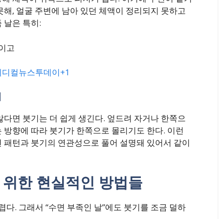
못해, 얼굴 주변에 남아 있던 체액이 정리되지 못하고
 날은 특히:
보이고
메디컬뉴스투데이+1
때
않다면 붓기는 더 쉽게 생긴다. 엎드려 자거나 한쪽으
 방향에 따라 붓기가 한쪽으로 몰리기도 한다. 이런
면 패턴과 붓기의 연관성으로 풀어 설명돼 있어서 같이
 위한 현실적인 방법들
렵다. 그래서 “수면 부족인 날”에도 붓기를 조금 덜하