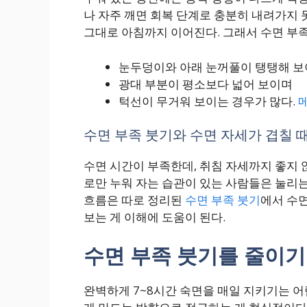
나 자주 깨면 회복 단계로 충분히 내려가지 
그대로 아침까지 이어진다. 그래서 수면 부족
눈두덩이와 아래 눈꺼풀이 탱탱해 
광대 부분이 평소보다 넓어 보이며
턱선이 무거워 보이는 경우가 많다.
수면 부족 붓기와 수면 자세가 겹칠 
수면 시간이 부족한데, 취침 자세까지 좋지 
로만 누워 자는 습관이 있는 사람들은 눌리는
흐름은 따로 정리된
수면 부족 붓기
에서 수
보는 게 이해에 도움이 된다.
수면 부족 붓기를 줄이기
완벽하게 7~8시간 숙면을 매일 지키기는 어