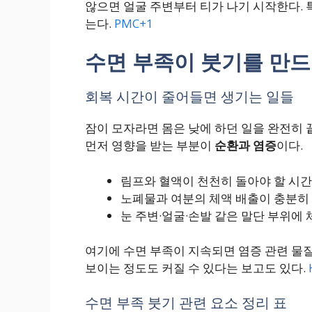
않으면 얼굴 주변부터 티가 나기 시작한다. 
는다.
PMC+1
수면 부족이 붓기를 만드
회복 시간이 줄어들면 생기는 일들
잠이 모자라면 몸은 낮에 하던 일을 완전히 
먼저 영향을 받는 부분이
순환과 염증
이다.
림프와 혈액이 천천히 돌아야 할 시
노폐물과 여분의 체액 배출이 충분히
눈 주변·얼굴·손발 같은 말단 부위에
여기에 수면 부족이 지속되면 염증 관련 물질
보이는 정도도 커질 수 있다는 보고도 있다.
수면 부족 붓기 관련 요소 정리 표