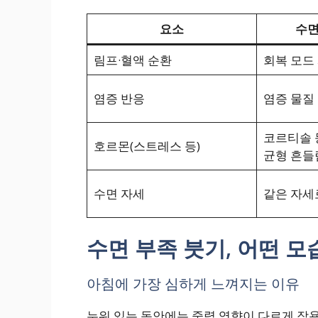
요소
수면
림프·혈액 순환
회복 모드
염증 반응
염증 물질
코르티솔 
호르몬(스트레스 등)
균형 흔들
수면 자세
같은 자세
수면 부족 붓기, 어떤 
아침에 가장 심하게 느껴지는 이유
누워 있는 동안에는 중력 영향이 다르게 작용