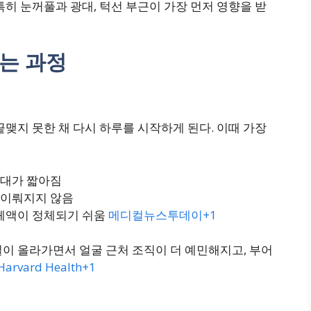
특히 눈꺼풀과 광대, 턱선 부근이 가장 먼저 영향을 받
는 과정
끝맺지 못한 채 다시 하루를 시작하게 된다. 이때 가장
간대가 짧아짐
 이뤄지지 않음
 체액이 정체되기 쉬움
메디컬뉴스투데이+1
이 올라가면서 얼굴 근처 조직이 더 예민해지고, 부어
Harvard Health+1