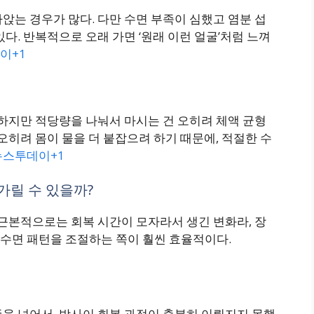
앉는 경우가 많다. 다만 수면 부족이 심했고 염분 섭
다. 반복적으로 오래 가면 ‘원래 이런 얼굴’처럼 느껴
이+1
 하지만 적당량을 나눠서 마시는 건 오히려 체액 균형
오히려 몸이 물을 더 붙잡으려 하기 때문에, 적절한 수
스투데이+1
가릴 수 있을까?
 근본적으로는 회복 시간이 모자라서 생긴 변화라, 장
수면 패턴을 조절하는 쪽이 훨씬 효율적이다.
을 넘어서, 밤사이 회복 과정이 충분히 이뤄지지 못했