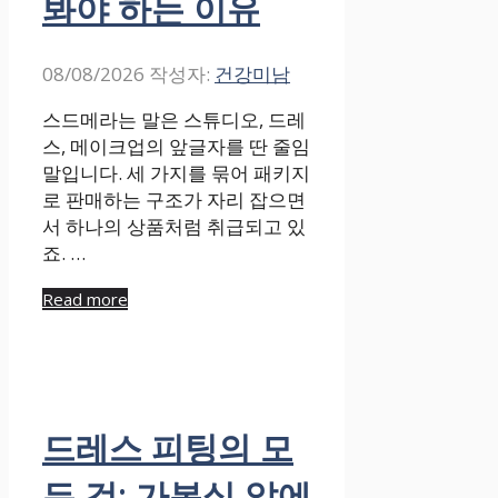
봐야 하는 이유
08/08/2026
작성자:
건강미남
스드메라는 말은 스튜디오, 드레
스, 메이크업의 앞글자를 딴 줄임
말입니다. 세 가지를 묶어 패키지
로 판매하는 구조가 자리 잡으면
서 하나의 상품처럼 취급되고 있
죠. …
Read more
드레스 피팅의 모
든 것: 가봉실 앞에