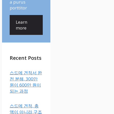
a purus
porttitor
Learn
more
Recent Posts
스드메 견적서 완
전 분해, 300만
원이 600만 원이
되는 과정
스드메 견적, 총
액이 아니라 구조