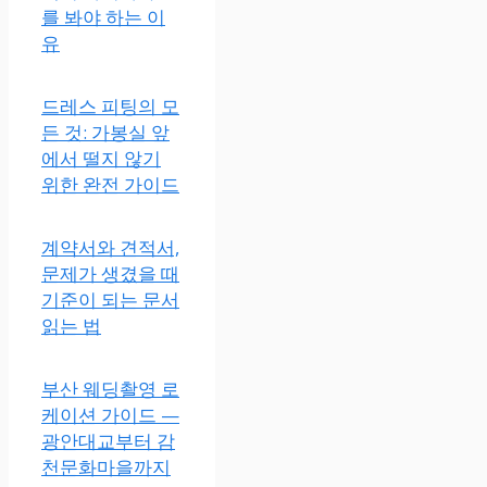
를 봐야 하는 이
유
드레스 피팅의 모
든 것: 가봉실 앞
에서 떨지 않기
위한 완전 가이드
계약서와 견적서,
문제가 생겼을 때
기준이 되는 문서
읽는 법
부산 웨딩촬영 로
케이션 가이드 —
광안대교부터 감
천문화마을까지